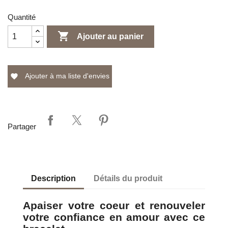
Quantité

Ajouter au panier
Ajouter à ma liste d'envies
favorite
Partager
Description
Détails du produit
Apaiser votre coeur et renouveler
votre confiance en amour avec ce