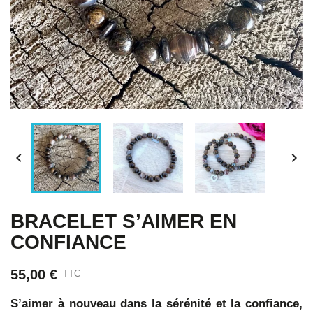


BRACELET S’AIMER EN
CONFIANCE
55,00 €
TTC
S’aimer à nouveau dans la sérénité et la confiance,