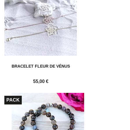
BRACELET FLEUR DE VÉNUS
Prix
55,00 €
PACK