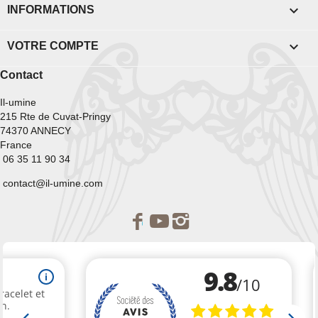

INFORMATIONS

VOTRE COMPTE
Contact
Il-umine
215 Rte de Cuvat-Pringy
74370 ANNECY
France
06 35 11 90 34
contact@il-umine.com