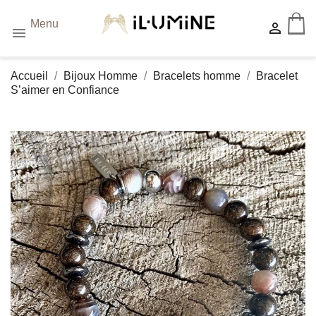
Menu


Accueil
Bijoux Homme
Bracelets homme
Bracelet
S’aimer en Confiance