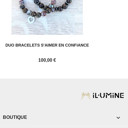
DUO BRACELETS S’AIMER EN CONFIANCE
Prix
100,00 €

BOUTIQUE